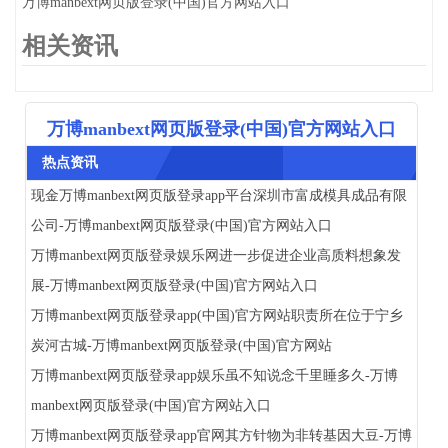
万博manbext网页版登录(中国)官方网站入口
相关资讯
万博manbext网页版登录(中国)官方网站入口
热点资讯
现金万博manbext网页版登录app平台深圳市富成模具成品有限
公司-万博manbext网页版登录(中国)官方网站入口
万博manbext网页版登录娱乐网进一步促进企业高质料想象发
展-万博manbext网页版登录(中国)官方网站入口
万博manbext网页版登录app(中国)官方网站职责所在位于宁乡
炭河古城-万博manbext网页版登录(中国)官方网站
万博manbext网页版登录app娱乐虽不知说念千里睡多久-万博
manbext网页版登录(中国)官方网站入口
万博manbext网页版登录app官网其方针物为非转基因大豆-万博