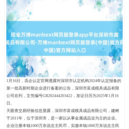
1月16日，高企认定官网透露对深圳市认定机构2024年认定报备的
第一批高新时期企业进行备案的公告，深圳市富成模具成品有限
公司在列，文凭编号GR202444203422，发证日历为2025年1月16
日。
天眼查交易经验信息显露，深圳市富成模具成品有限公司，建树
于2011年，位于深圳市，是一家以从事金属成品业为主的企业。
企业注册本钱1000万东说念主民币，实缴本钱1000万东说念主民