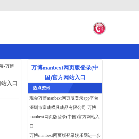
展-万博
万博manbext网页版登录(中
国)官方网站入口
网站入口
热点资讯
现金万博manbext网页版登录app平台
深圳市富成模具成品有限公司-万博
manbext网页版登录(中国)官方网站入
口
万博manbext网页版登录娱乐网进一步