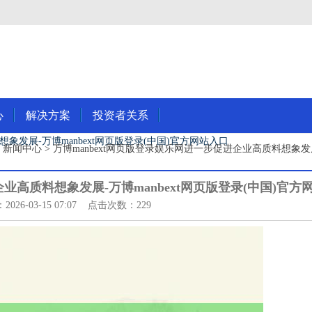
心
解决方案
投资者关系
网站入口
象发展-万博manbext网页版登录(中国)官方网站入口
>
新闻中心
> 万博manbext网页版登录娱乐网进一步促进企业高质料想象发
企业高质料想象发展-万博manbext网页版登录(中国)官方
026-03-15 07:07 点击次数：229