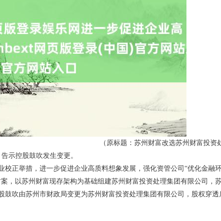
（原标题：苏州财富改选苏州财富投资
，告示控股鼓吹发生变更。
业校正举措，进一步促进企业高质料想象发展，强化资管公司“优化金融
方案，以苏州财富现存架构为基础组建苏州财富投资处理集团有限公司，
股鼓吹由苏州市财政局变更为苏州财富投资处理集团有限公司，股权穿透